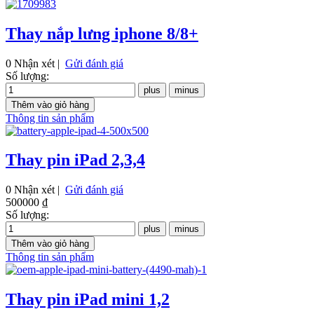
Thay nắp lưng iphone 8/8+
0 Nhận xét |
Gửi đánh giá
Số lượng:
Thông tin sản phẩm
Thay pin iPad 2,3,4
0 Nhận xét |
Gửi đánh giá
500000 ₫
Số lượng:
Thông tin sản phẩm
Thay pin iPad mini 1,2