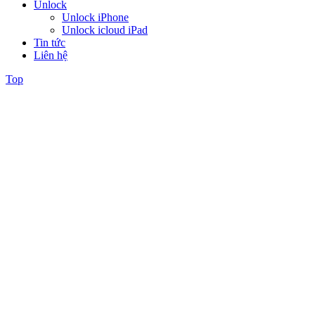
Unlock
Unlock iPhone
Unlock icloud iPad
Tin tức
Liên hệ
Top