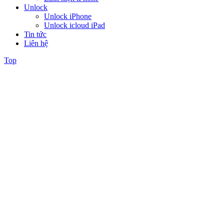
Unlock
Unlock iPhone
Unlock icloud iPad
Tin tức
Liên hệ
Top