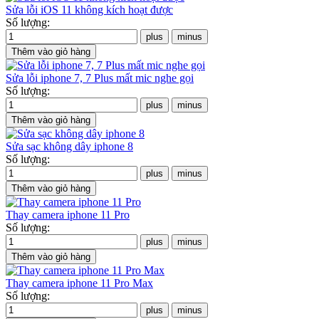
Sửa lỗi iOS 11 không kích hoạt được
Số lượng:
Sửa lỗi iphone 7, 7 Plus mất mic nghe gọi
Số lượng:
Sửa sạc không dây iphone 8
Số lượng:
Thay camera iphone 11 Pro
Số lượng:
Thay camera iphone 11 Pro Max
Số lượng: