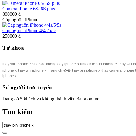
Camera iPhone 6S/ 6S plus
800000 ₫
Cáp nguồn iPhone ...
Cáp nguồn iPhone 4/4s/5/5s
250000 ₫
Từ khóa
thay wifi iphone 7
sua sac khong day iphone 8
unlock icloud iphone 5
thay wifi 
iphone x
thay wifi iphone x
Trang ch
��
thay pin iphone x
thay camera iphone 
iphone x
Số người trực tuyến
Đang có 5 khách và không thành viên đang online
Tìm kiếm