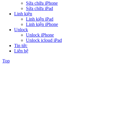
Sửa chữa iPhone
Sửa chữa iPad
Linh kiện
Linh kiện iPad
Linh kiện iPhone
Unlock
Unlock iPhone
Unlock icloud iPad
Tin tức
Liên hệ
Top