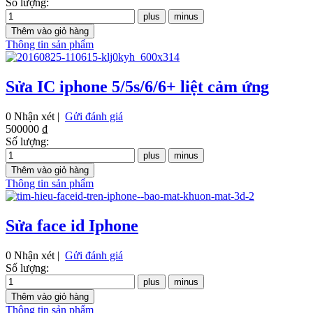
Số lượng:
Thông tin sản phẩm
Sửa IC iphone 5/5s/6/6+ liệt cảm ứng
0 Nhận xét |
Gửi đánh giá
500000 ₫
Số lượng:
Thông tin sản phẩm
Sửa face id Iphone
0 Nhận xét |
Gửi đánh giá
Số lượng:
Thông tin sản phẩm