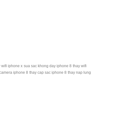
 wifi iphone x
sua sac khong day iphone 8
thay wifi
 camera iphone 8
thay cap sac iphone 8
thay nap lung