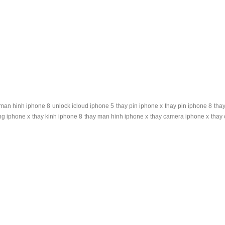
 man hinh iphone 8
unlock icloud iphone 5
thay pin iphone x
thay pin iphone 8
thay
ng iphone x
thay kinh iphone 8
thay man hinh iphone x
thay camera iphone x
thay