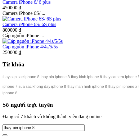
Camera iPhone 6/ 6 plus
450000 ₫
Camera iPhone 6S/ ...
Camera iPhone 6S/ 6S plus
800000 ₫
Cáp nguồn iPhone ...
Cáp nguồn iPhone 4/4s/5/5s
250000 ₫
Từ khóa
thay cap sac iphone 8
thay pin iphone 8
thay kinh iphone 8
thay camera iphone 
iphone 7
sua sac khong day iphone 8
thay man hinh iphone 8
thay pin iphone x
iphone 8
Số người trực tuyến
Đang có 7 khách và không thành viên đang online